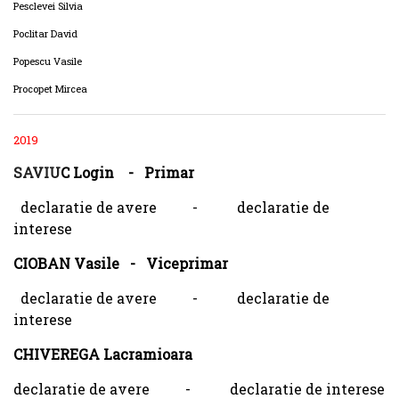
Pesclevei Silvia
Poclitar David
Popescu Vasile
Procopet Mircea
2019
SAVIU
C Login - Primar
declaratie de avere
-
declaratie de
interese
CIOBAN Vasile - Viceprimar
declaratie de avere
-
declaratie de
interese
CHIVEREGA Lacramioara
declaratie de avere
-
declaratie de interese