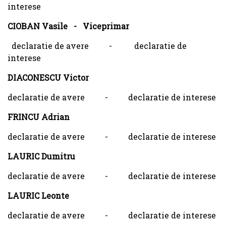
interese
CIOBAN Vasile - Viceprimar
declaratie de avere - declaratie de
interese
DIACONESCU Victor
declaratie de avere - declaratie de interese
FRINCU Adrian
declaratie de avere - declaratie de interese
LAURIC Dumitru
declaratie de avere - declaratie de interese
LAURIC Leonte
declaratie de avere - declaratie de interese