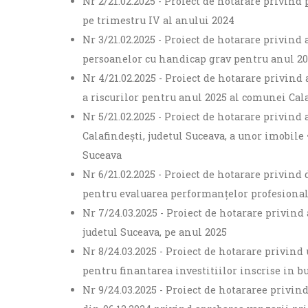
Nr 2/21.02.2025 - Proiect de hotarare privind
pe trimestru IV al anului 2024
Nr 3/21.02.2025 - Proiect de hotarare privin
persoanelor cu handicap grav pentru anul 202
Nr 4/21.02.2025 - Proiect de hotarare privind
a riscurilor pentru anul 2025 al comunei Cal
Nr 5/21.02.2025 - Proiect de hotarare privin
Calafindești, judetul Suceava, a unor imobile 
Suceava
Nr 6/21.02.2025 - Proiect de hotarare privind
pentru evaluarea performanțelor profesionale
Nr 7/24.03.2025 - Proiect de hotarare privind
judetul Suceava, pe anul 2025
Nr 8/24.03.2025 - Proiect de hotarare privind
pentru finantarea investitiilor inscrise in b
Nr 9/24.03.2025 - Proiect de hotararee privin