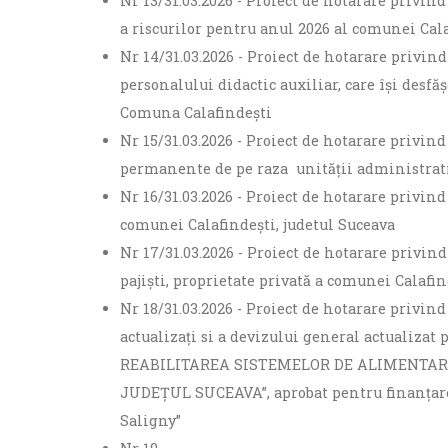
Nr 13/31.03.2026 - Proiect de hotarare privind
a riscurilor pentru anul 2026 al comunei Cal
Nr 14/31.03.2026 - Proiect de hotarare privind
personalului didactic auxiliar, care își desfă
Comuna Calafindești
Nr 15/31.03.2026 - Proiect de hotarare privi
permanente de pe raza unității administrati
Nr 16/31.03.2026 - Proiect de hotarare privi
comunei Calafindești, judetul Suceava
Nr 17/31.03.2026 - Proiect de hotarare privind
pajiști, proprietate privată a comunei Calafin
Nr 18/31.03.2026 - Proiect de hotarare privin
actualizați si a devizului general actualizat
REABILITAREA SISTEMELOR DE ALIMENTAR
JUDEȚUL SUCEAVA”, aprobat pentru finanțare
Saligny”