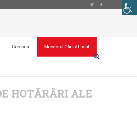
Comuna
Monitorul Oficial Local
DE HOTĂRÂRI ALE