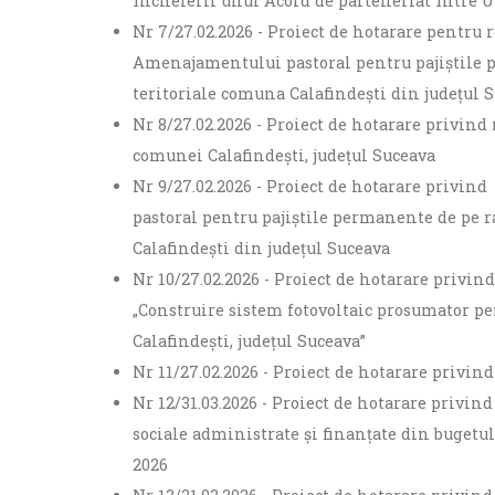
încheierii unui Acord de parteneriat între
accesibilitate.
Nr 7/27.02.2026 - Proiect de hotarare pentru 
Amenajamentului pastoral pentru pajiștile 
teritoriale comuna Calafindești din județul 
Nr 8/27.02.2026 - Proiect de hotarare privin
comunei Calafindești, județul Suceava
Nr 9/27.02.2026 - Proiect de hotarare privi
pastoral pentru pajiștile permanente de pe 
Calafindești din județul Suceava
Nr 10/27.02.2026 - Proiect de hotarare privin
„Construire sistem fotovoltaic prosumator p
Calafindești, județul Suceava”
Nr 11/27.02.2026 - Proiect de hotarare privin
Nr 12/31.03.2026 - Proiect de hotarare privin
sociale administrate și finanțate din bugetul
2026