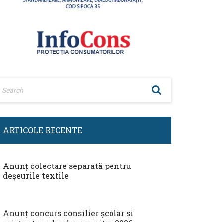
ARTICOLE RECENTE
Anunț colectare separată pentru
deșeurile textile
Anunț concurs consilier școlar si