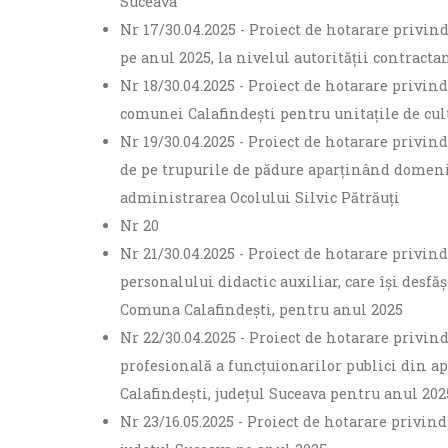
Suceava
Nr 17/30.04.2025 - Proiect de hotarare privin
pe anul 2025, la nivelul autorităţii contract
Nr 18/30.04.2025 - Proiect de hotarare privind
comunei Calafindești pentru unitațile de cul
Nr 19/30.04.2025 - Proiect de hotarare privi
de pe trupurile de pădure aparţinând domeniu
administrarea Ocolului Silvic Pătrăuți
Nr 20
Nr 21/30.04.2025 - Proiect de hotarare privind
personalului didactic auxiliar, care își desfă
Comuna Calafindești, pentru anul 2025
Nr 22/30.04.2025 - Proiect de hotarare privi
profesională a funcțuionarilor publici din a
Calafindești, județul Suceava pentru anul 202
Nr 23/16.05.2025 - Proiect de hotarare privi