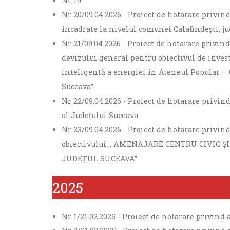
Nr 19
Nr 20/09.04.2026 - Proiect de hotarare privi
încadrate la nivelul comunei Calafindești, j
Nr 21/09.04.2026 - Proiect de hotarare privin
devizului general pentru obiectivul de investi
inteligentă a energiei în Ateneul Popular –
Suceava”
Nr 22/09.04.2026 - Proiect de hotarare privi
al Județului Suceava
Nr 23/09.04.2026 - Proiect de hotarare privind
obiectivului ,, AMENAJARE CENTRU CIVIC 
JUDEȚUL SUCEAVA”
2025
Nr 1/21.02.2025 - Proiect de hotarare privind