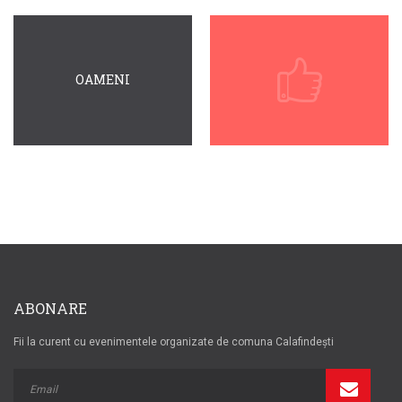
OAMENI
ABONARE
Fii la curent cu evenimentele organizate de comuna Calafindești