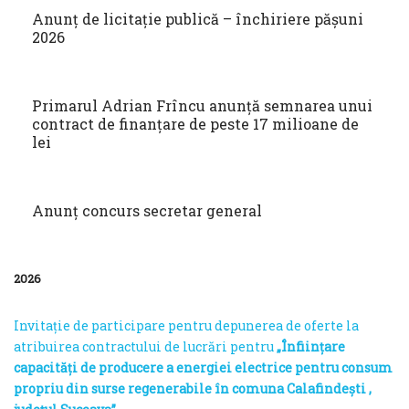
Anunț de licitație publică – închiriere pășuni
2026
Primarul Adrian Frîncu anunță semnarea unui
contract de finanțare de peste 17 milioane de
lei
Anunț concurs secretar general
2026
Invitație de participare pentru depunerea de oferte la
atribuirea contractului de lucrări pentru
„Înființare
capacități de producere a energiei electrice pentru consum
propriu din surse regenerabile în comuna Calafindești ,