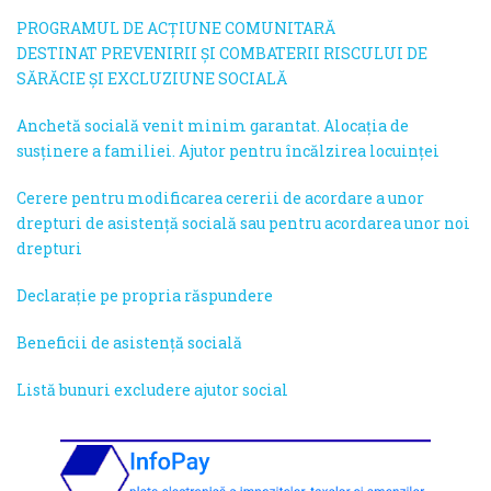
PROGRAMUL DE ACŢIUNE COMUNITARĂ
DESTINAT PREVENIRII ŞI COMBATERII RISCULUI DE
SĂRĂCIE ŞI EXCLUZIUNE SOCIALĂ
Anchetă socială venit minim garantat. Alocația de
susținere a familiei. Ajutor pentru încălzirea locuinței
Cerere pentru modificarea cererii de acordare a unor
drepturi de asistență socială sau pentru acordarea unor noi
drepturi
Declarație pe propria răspundere
Beneficii de asistență socială
Listă bunuri excludere ajutor social