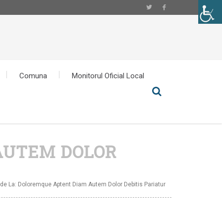
Comuna
Monitorul Oficial Local
AUTEM DOLOR
e La: Doloremque Aptent Diam Autem Dolor Debitis Pariatur