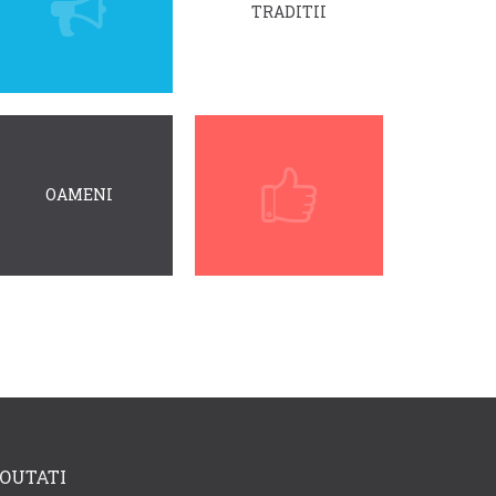
TRADITII
OAMENI
OUTATI