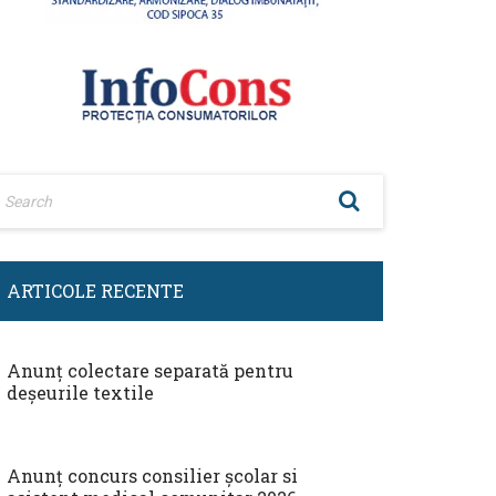
ARTICOLE RECENTE
Anunț colectare separată pentru
deșeurile textile
Anunț concurs consilier școlar si