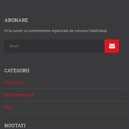
ABONARE
Fii la curent cu evenimentele organizate de comuna Calafindești
CATEGORII
Anunțuri
Fără categorie
Știri
NOUTATI