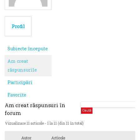
Profil
Subiecte începute
Am creat
răspunsurile
Participări
Favorite
Am creat răspunsuri în
forum
Vizualizare 11 articole - 1 la 11 (din 11 în total)
Autor
Articole