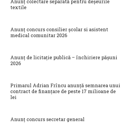
Anunț colectare separată pentru deșeurile
textile
Anunț concurs consilier școlar si asistent
medical comunitar 2026
Anunț de licitație publică – închiriere pășuni
2026
Primarul Adrian Frîncu anunță semnarea unui
contract de finanțare de peste 17 milioane de
lei
Anunț concurs secretar general